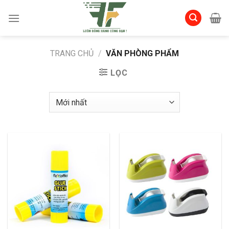
Skip
to
content
TRANG CHỦ
/
VĂN PHÒNG PHẨM
LỌC