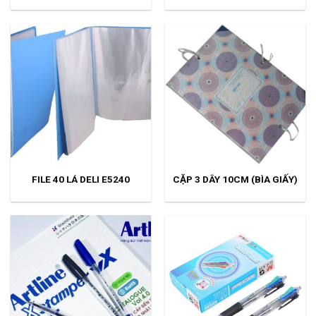
FILE 40 LÁ DELI E5240
CẶP 3 DÂY 10CM (BÌA GIẤY)