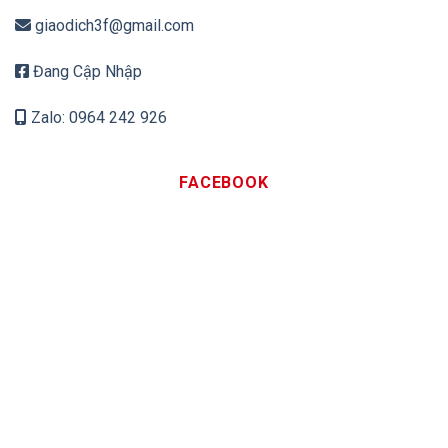
giaodich3f@gmail.com
Đang Cập Nhập
Zalo: 0964 242 926
FACEBOOK