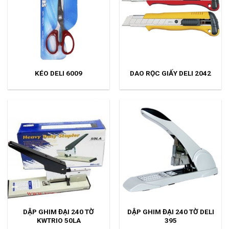
KÉO DELI 6009
DAO RỌC GIẤY DELI 2042
DẬP GHIM ĐẠI 240 TỜ
DẬP GHIM ĐẠI 240 TỜ DELI
KWTRIO 50LA
395