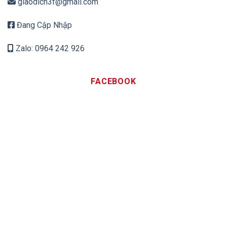
giaodich3f@gmail.com
Đang Cập Nhập
Zalo: 0964 242 926
FACEBOOK