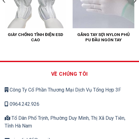
GIÀY CHỐNG TĨNH ĐIỆN ESD
GĂNG TAY SỢI NYLON PHỦ
CAO
PU ĐẦU NGÓN TAY
VỀ CHÚNG TÔI
Công Ty Cổ Phần Thương Mại Dịch Vụ Tổng Hợp 3F
0964.242.926
Tổ Dân Phố Trịnh, Phường Duy Minh, Thị Xã Duy Tiên,
Tỉnh Hà Nam