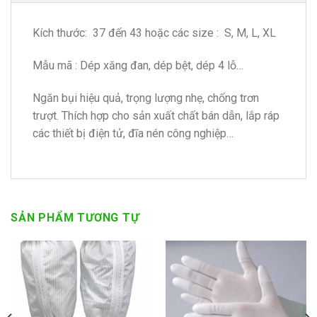
Kích thước: 37 đến 43 hoặc các size : S, M, L, XL
Mẫu mã : Dép xăng đan, dép bệt, dép 4 lỗ…
Ngăn bụi hiệu quả, trọng lượng nhẹ, chống trơn
trượt. Thích hợp cho sản xuất chất bán dẫn, lắp ráp
các thiết bị điện tử, đĩa nén công nghiệp…
SẢN PHẨM TƯƠNG TỰ