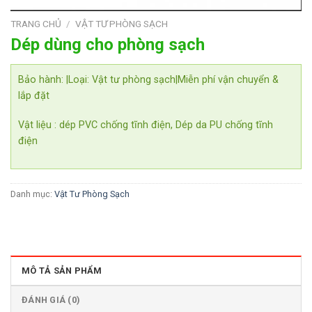
TRANG CHỦ
/
VẬT TƯ PHÒNG SẠCH
Dép dùng cho phòng sạch
Bảo hành:
|
Loại: Vật tư phòng sạch
|
Miễn phí vận chuyển &
lắp đặt
Vật liệu : dép PVC chống tĩnh điện, Dép da PU chống tĩnh
điện
Danh mục:
Vật Tư Phòng Sạch
MÔ TẢ SẢN PHẨM
ĐÁNH GIÁ (0)