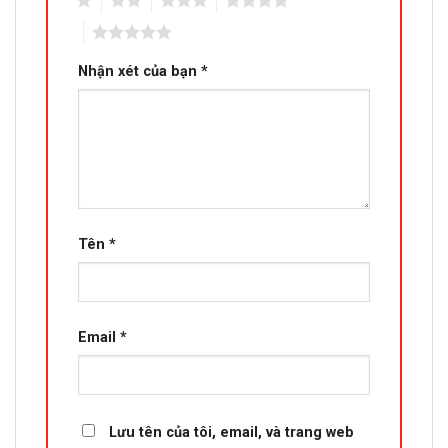
1
2
3
4
5
Nhận xét của bạn
*
Tên
*
Email
*
Lưu tên của tôi, email, và trang web