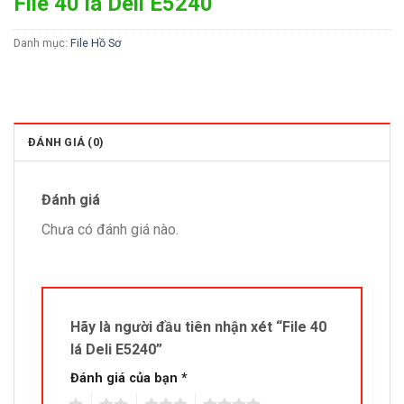
File 40 lá Deli E5240
Danh mục:
File Hồ Sơ
ĐÁNH GIÁ (0)
Đánh giá
Chưa có đánh giá nào.
Hãy là người đầu tiên nhận xét “File 40
lá Deli E5240”
Đánh giá của bạn
*