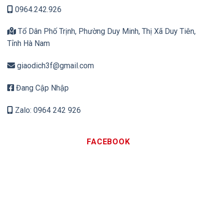
0964.242.926
Tổ Dân Phố Trịnh, Phường Duy Minh, Thị Xã Duy Tiên,
Tỉnh Hà Nam
giaodich3f@gmail.com
Đang Cập Nhập
Zalo: 0964 242 926
FACEBOOK