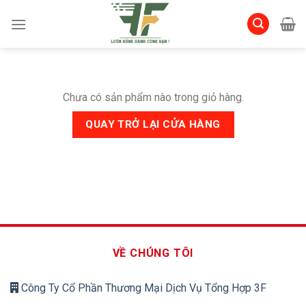
Skip
to
content
Chưa có sản phẩm nào trong giỏ hàng.
QUAY TRỞ LẠI CỬA HÀNG
VỀ CHÚNG TÔI
Công Ty Cổ Phần Thương Mại Dịch Vụ Tổng Hợp 3F