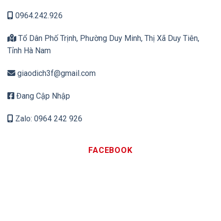
0964.242.926
Tổ Dân Phố Trịnh, Phường Duy Minh, Thị Xã Duy Tiên,
Tỉnh Hà Nam
giaodich3f@gmail.com
Đang Cập Nhập
Zalo: 0964 242 926
FACEBOOK