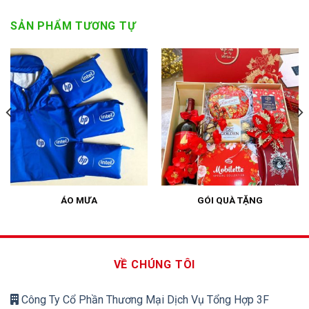
SẢN PHẨM TƯƠNG TỰ
ÁO MƯA
GÓI QUÀ TẶNG
VỀ CHÚNG TÔI
Công Ty Cổ Phần Thương Mại Dịch Vụ Tổng Hợp 3F