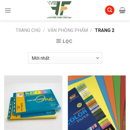
Skip
to
content
TRANG CHỦ
/
VĂN PHÒNG PHẨM
/
TRANG 2
LỌC