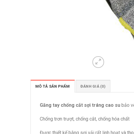
MÔ TẢ SẢN PHẨM
ĐÁNH GIÁ (0)
Găng tay chống cắt sợi tráng cao su
bảo vệ
Chống trơn trượt, chống cắt, chống hóa chất
Được thiết kế bằng sợi vải rất linh hoạt và th