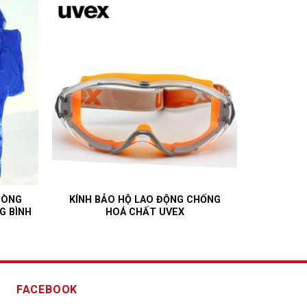
HÒNG
KÍNH BẢO HỘ LAO ĐỘNG CHỐNG
G BÌNH
HOÁ CHẤT UVEX
FACEBOOK