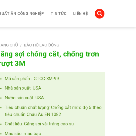
SUẤT ĂN CÔNG NGHIỆP
TIN TỨC
LIÊN HỆ
RANG CHỦ
/
BẢO HỘ LAO ĐỘNG
ăng sợi chống cắt, chống trơn
rượt 3M
Mã sản phẩm: GTCC-3M-99
Nhà sản xuất: USA
Nước sản xuất: USA
Tiêu chuẩn chất lượng: Chống cắt mức độ 5 theo
tiêu chuẩn Châu Âu EN 1082
Chất liệu: Găng sợi vải tráng cao su
Màu sắc: màu bạc