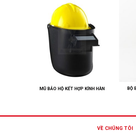
AKI CHẤT
BỘ 
MŨ BẢO HỘ KẾT HỢP KÍNH HÀN
VỀ CHÚNG TÔI