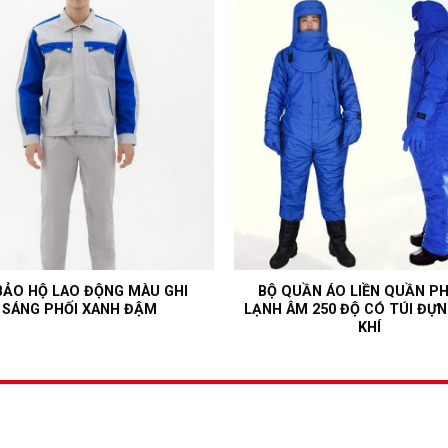
BẢO HỘ LAO ĐỘNG MÀU GHI
BỘ QUẦN ÁO LIỀN QUẦN P
SÁNG PHỐI XANH ĐẬM
LẠNH ÂM 250 ĐỘ CÓ TÚI ĐỰN
KHÍ