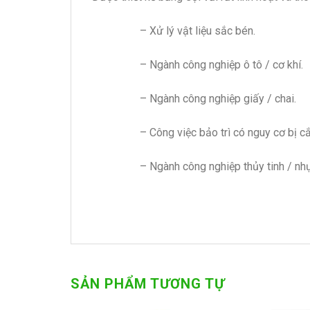
– Xử lý vật liệu sắc bén.
– Ngành công nghiệp ô tô / cơ khí.
– Ngành công nghiệp giấy / chai.
– Công việc bảo trì có nguy cơ bị cắ
– Ngành công nghiệp thủy tinh / nh
SẢN PHẨM TƯƠNG TỰ